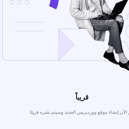
قريباً
 الآن إنشاء موقع ووردبريس الجديد وسيتم نشره قريبًا