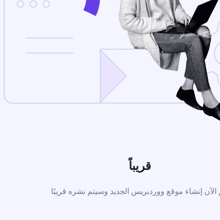
قريباً
 الآن إنشاء موقع ووردبريس الجديد وسيتم نشره قريبًا