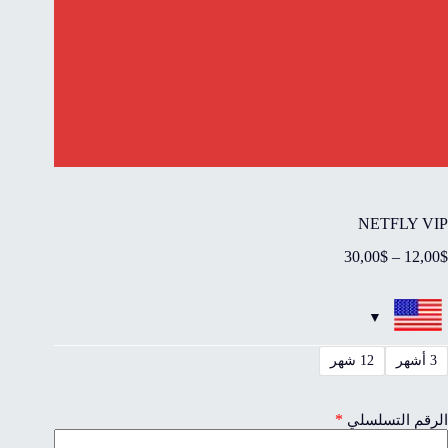
NETFLY VIP
30,00
$
–
12,00
$
3 أشهر
12 شهر
*
الرقم التسلسلي