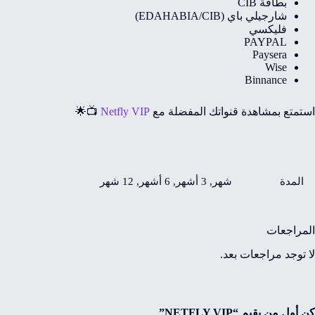
بطاقة CIB
شارجيلي باي (EDAHABIA/CIB)
فليكسي
PAYPAL
Paysera
Wise
Binnance
استمتع بمشاهدة قنواتك المفضلة مع
Netfly VIP
📺🌟
المدة
شهر, 3 أشهر, 6 أشهر, 12 شهر
المراجعات
لا توجد مراجعات بعد.
كن أول من يقيم “NETFLY VIP”