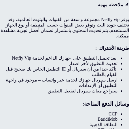
📌 ملاحظة مهمة
يوفر Netfly vip مجموعة واسعة من القنوات والبثوث العالمية، وقد
تختلف جودة البث وتوفر بعض القنوات حسب المنطقة أو نوع الجهاز
المستخدم. يتم تحديث المحتوى باستمرار لضمان أفضل تجربة مشاهدة
ممكنة.
طريقة الأشتراك :
بعد تحميل التطبيق على جهازك الداعم لخدمة Netfly Vip
تحديث التطبيق لأخر اصدار
تأكد جيدا من أن سيريال أو ID التطبيق الخاص بك صحيح قبل
القيام بالطلب
ارسل سيريال جهازك لخدمة عبر واتساب – موجود في واجهة
التطبيق أو الإعدادات
سنراجع معاك سيريال لتفعيل التطبيق
وسائل الدفع المتاحة
:
CCP
BaridiMob
البطاقة الذهبية