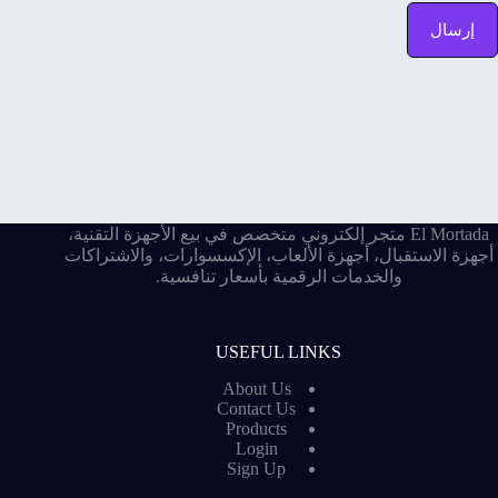
إرسال
El Mortada متجر إلكتروني متخصص في بيع الأجهزة التقنية،
أجهزة الاستقبال، أجهزة الألعاب، الإكسسوارات، والاشتراكات
والخدمات الرقمية بأسعار تنافسية.
USEFUL LINKS
About Us
Contact Us
Products
Login
Sign Up