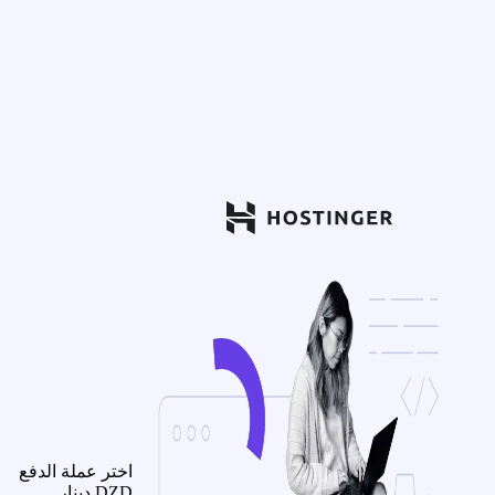
اختر عملة الدفع
DZD
دينار