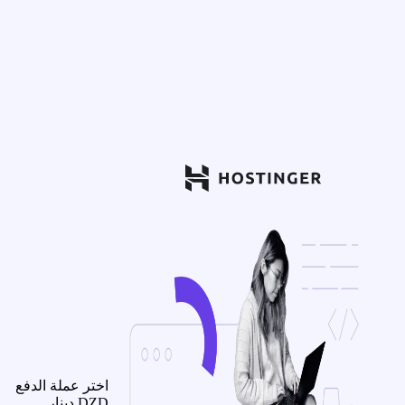
اختر عملة الدفع
DZD
دينار