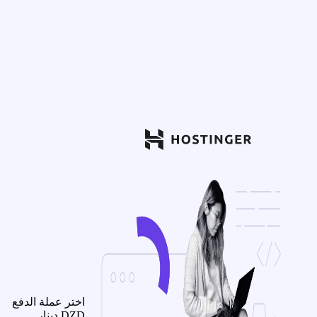
اختر عملة الدفع
DZD
دينار