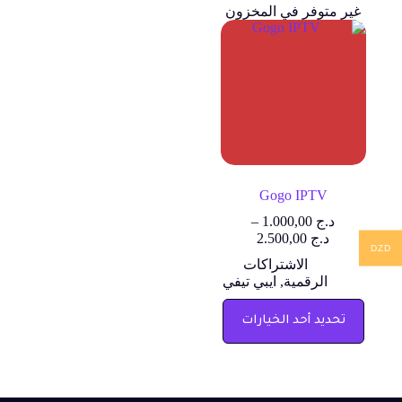
غير متوفر في المخزون
Gogo IPTV
د.ج
1.000,00
–
د.ج
2.500,00
DZD
الاشتراكات
الرقمية
,
ايبي تيفي
تحديد أحد الخيارات