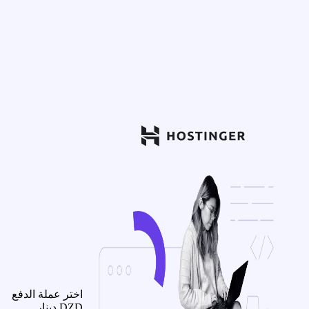
اختر عملة الدفع
DZD
دينار