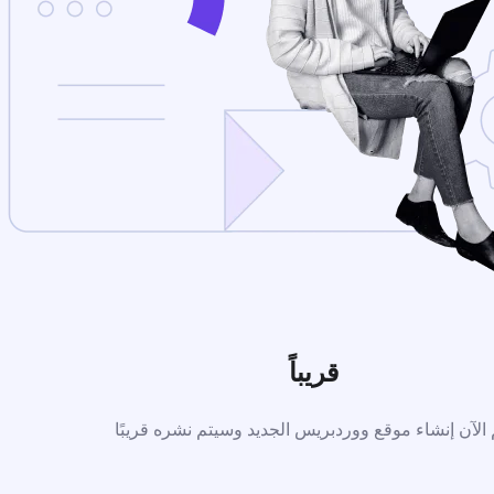
قريباً
 الآن إنشاء موقع ووردبريس الجديد وسيتم نشره قريبًا